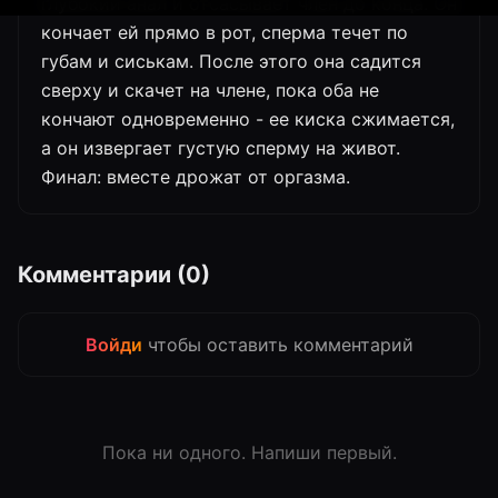
глубокий анал и отсасывает член до конца. Он
кончает ей прямо в рот, сперма течет по
губам и сиськам. После этого она садится
сверху и скачет на члене, пока оба не
кончают одновременно - ее киска сжимается,
а он извергает густую сперму на живот.
Финал: вместе дрожат от оргазма.
Комментарии (0)
Войди
чтобы оставить комментарий
Пока ни одного. Напиши первый.