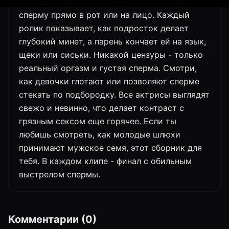
молодые девушки сосут член и получают
сперму прямо в рот или на лицо. Каждый
ролик показывает, как подросток делает
глубокий минет, а парень кончает ей на язык,
щеки или сиськи. Никакой цензуры - только
реальный оргазм и густая сперма. Смотри,
как девочки глотают или позволяют сперме
стекать по подбородку. Все актрисы выглядят
свежо и невинно, что делает контраст с
грязным сексом еще горячее. Если ты
любишь смотреть, как молодые шлюхи
принимают мужское семя, этот сборник для
тебя. В каждом клипе - финал с обильным
выстрелом спермы.
Комментарии (0)